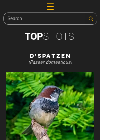
SHOTS
TOP
D'Spatzen
(Passer domesticus
)